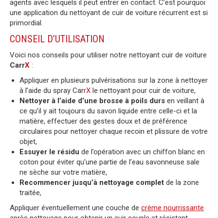
agents avec lesquels il peut entrer en contact. C’est pourquoi
une application du nettoyant de cuir de voiture récurrent est si
primordial.
CONSEIL D’UTILISATION
Voici nos conseils pour utiliser notre nettoyant cuir de voiture
Carr
X
:
Appliquer en plusieurs pulvérisations sur la zone à nettoyer
à l’aide du spray Carr
X
le nettoyant pour cuir de voiture,
Nettoyer à l’aide d’une brosse à poils durs
en veillant à
ce qu’il y ait toujours du savon liquide entre celle-ci et la
matière, effectuer des gestes doux et de préférence
circulaires pour nettoyer chaque recoin et plissure de votre
objet,
Essuyer le résidu
de l’opération avec un chiffon blanc en
coton pour éviter qu’une partie de l’eau savonneuse sale
ne sèche sur votre matière,
Recommencer jusqu’à nettoyage complet
de la zone
traitée,
Appliquer éventuellement une couche de
crème nourrissante
après nettoyage pour obtenir un cuir souple et résistant.