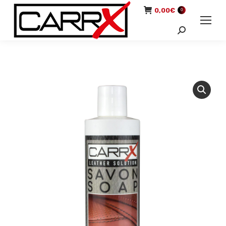
0,00
€
0
Recherche
: