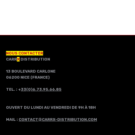
NOUS CONTACTER
CARR
X
DISTRIBUTION
13 BOULEVARD CARLONE
06200 NICE (FRANCE)
TEL. : +
33(0)6.73.95.66.85
OUVERT DU LUNDI AU VENDREDI DE 9H À 18H
MAIL :
CONTACT@CARRX-DISTRIBUTION.COM