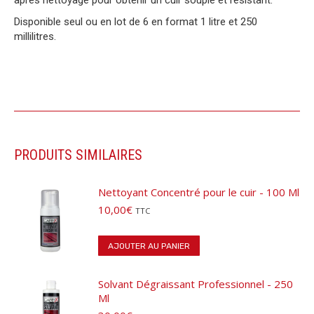
Disponible seul ou en lot de 6 en format 1 litre et 250
millilitres.
PRODUITS SIMILAIRES
Nettoyant Concentré pour le cuir - 100 Ml
10,00
€
TTC
AJOUTER AU PANIER
Solvant Dégraissant Professionnel - 250
Ml