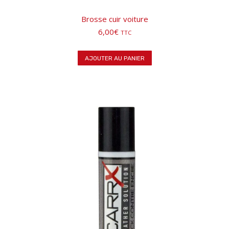
Brosse cuir voiture
6,00
€
TTC
AJOUTER AU PANIER