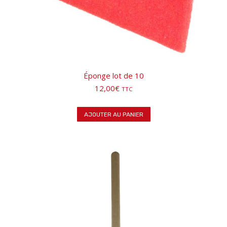
Éponge lot de 10
12,00
€
TTC
AJOUTER AU PANIER