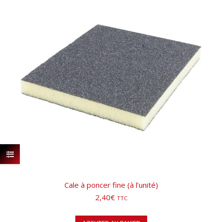
Cale à poncer fine (à l’unité)
2,40
€
TTC