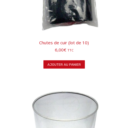
Chutes de cuir (lot de 10)
6,00
€
TTC
AJOUTER AU PANIER