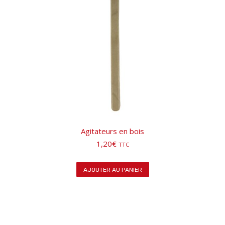
Agitateurs en bois
1,20
€
TTC
AJOUTER AU PANIER