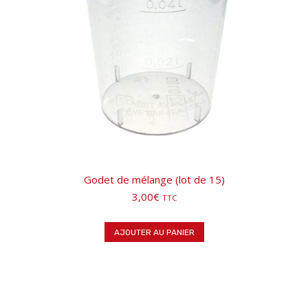
Godet de mélange (lot de 15)
3,00
€
TTC
AJOUTER AU PANIER