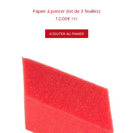
Papier à poncer (lot de 3 feuilles)
12,00
€
TTC
AJOUTER AU PANIER