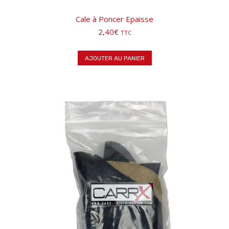
Cale à Poncer Epaisse
2,40
€
TTC
AJOUTER AU PANIER