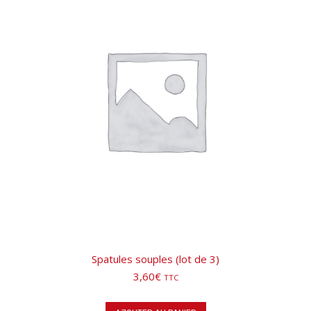
Spatules souples (lot de 3)
3,60
€
TTC