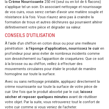
la
Crème Nourrissante
250 ml (seul ou en lot de 6 flacons)
s’applique tel un soin. En associant nettoyage et nourrissage
de vos cuirs, vous serez certain d’avoir une matière souple et
résistance à la fois. Vous n’aurez ainsi pas à craindre la
formation de trous et autres déchirures qui pourraient altérer
définitivement votre pièce et dégrader sa valeur.
CONSEILS D’UTILISATION
À l’aide d’un chiffon en coton doux ou pour une meilleure
pénétration :
à l’éponge d’application, nourrissez le cuir
en
profondeur pour ainsi éviter de nombreux incidents comme
son desséchement ou l’apparition de craquelures. Que ce soit
à la brosse ou au chiffon, veillez à effectuer des
mouvements circulaires pour étaler le produit de manière
homogène sur toute la surface.
Avec ou sans nettoyage préalable, appliquez directement la
crème nourrissante sur toute la surface de votre pièce de
cuir. Une fois que le produit absorbé par le cuir,
laissez
sécher et reposer quelques minutes
avant de réutiliser
votre objet. Par la suite, vous retrouverez tout le confort de
votre cuir comme si vous veniez de l’acheter.