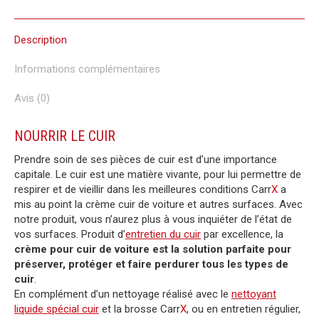
Facebook
X
Pinterest
LinkedIn
WhatsApp
Description
Informations complémentaires
Avis (0)
NOURRIR LE CUIR
Prendre soin de ses pièces de cuir est d’une importance
capitale. Le cuir est une matière vivante, pour lui permettre de
respirer et de vieillir dans les meilleures conditions Carr
X
a
mis au point la crème cuir de voiture et autres surfaces. Avec
notre produit, vous n’aurez plus à vous inquiéter de l’état de
vos surfaces. Produit d’
entretien du cuir
par excellence, la
crème pour cuir de voiture
est la solution parfaite pour
préserver, protéger et faire perdurer tous les types de
cuir
.
En complément d’un nettoyage réalisé avec le
nettoyant
liquide spécial cuir
et la brosse Carr
X
, ou en entretien régulier,