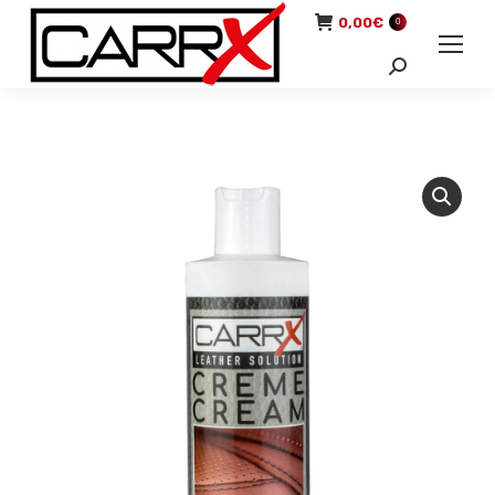
0,00
€
0
Recherche
: