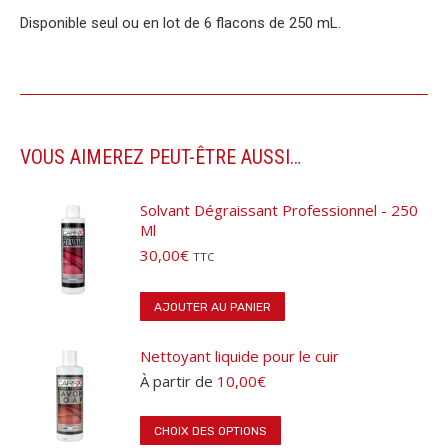
Disponible seul ou en lot de 6 flacons de 250 mL.
VOUS AIMEREZ PEUT-ÊTRE AUSSI…
Solvant Dégraissant Professionnel - 250
Ml
30,00
€
TTC
AJOUTER AU PANIER
Nettoyant liquide pour le cuir
À partir de
10,00
€
Ce
CHOIX DES OPTIONS
produit